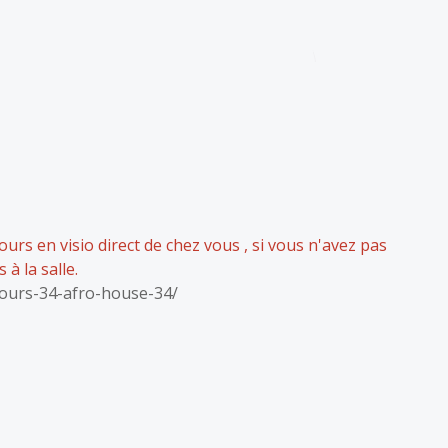
cours en visio direct de chez vous , si vous n'avez pas
à la salle.
ours-34-afro-house-34/