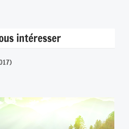
vous intéresser
017)