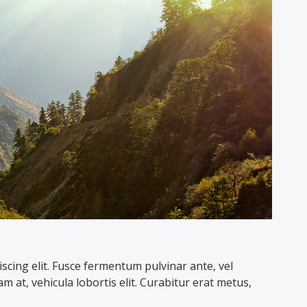
scing elit. Fusce fermentum pulvinar ante, vel
m at, vehicula lobortis elit. Curabitur erat metus,