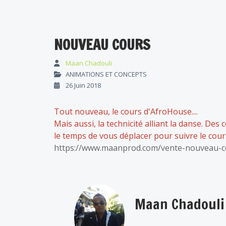
NOUVEAU COURS
Maan Chadouli
ANIMATIONS ET CONCEPTS
26 Juin 2018
Tout nouveau, le cours d'AfroHouse....
Mais aussi, la technicité alliant la danse. Des 
le temps de vous déplacer pour suivre le cours 
https://www.maanprod.com/vente-nouveau-c
Maan Chadouli