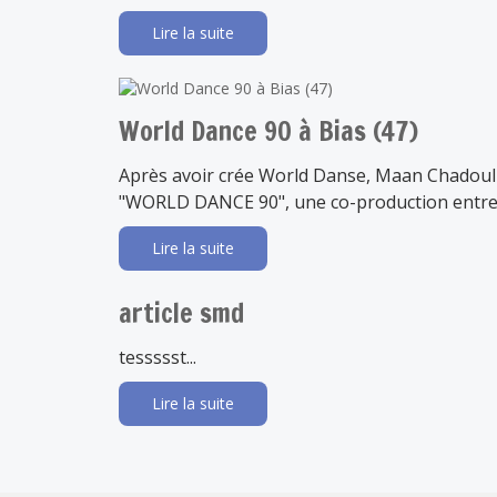
Lire la suite
World Dance 90 à Bias (47)
Après avoir crée World Danse, Maan Chadouli
"WORLD DANCE 90", une co-production entre 
Lire la suite
article smd
tessssst...
Lire la suite