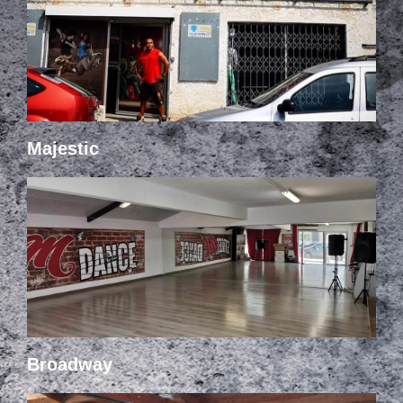
Majestic
Broadway