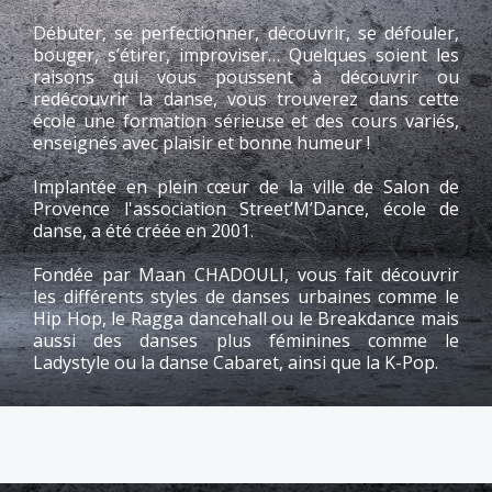
Débuter, se perfectionner, découvrir, se défouler,
bouger, s’étirer, improviser… Quelques soient les
raisons qui vous poussent à découvrir ou
redécouvrir la danse, vous trouverez dans cette
école une formation sérieuse et des cours variés,
enseignés avec plaisir et bonne humeur !
Implantée en plein cœur de la ville de Salon de
Provence l'association Street’M’Dance, école de
danse, a été créée en 2001.
Fondée par Maan CHADOULI, vous fait découvrir
les différents styles de danses urbaines comme le
Hip Hop, le Ragga dancehall ou le Breakdance mais
aussi des danses plus féminines comme le
Ladystyle ou la danse Cabaret, ainsi que la K-Pop.