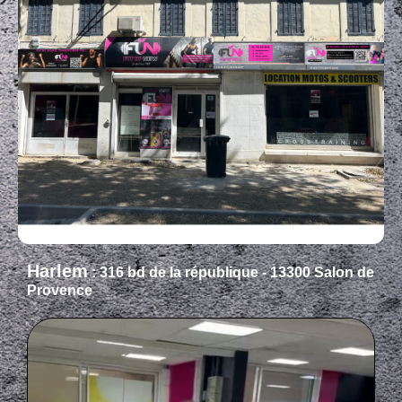
Harlem
: 316 bd de la république - 13300 Salon de
Provence