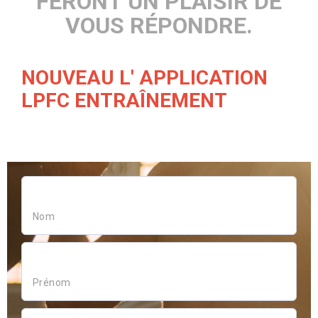
FERONT UN PLAISIR DE
VOUS RÉPONDRE.
NOUVEAU L' APPLICATION
LPFC ENTRAÎNEMENT
NOM
PRÉNOM