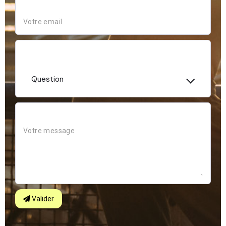
EMAIL
SUJET
Question
MESSAGE
Valider