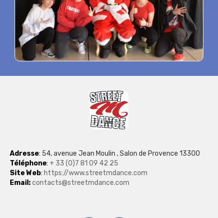
Adresse
:
54, avenue Jean Moulin , Salon de Provence 13300
Téléphon
e
:
+ 33 (0)7 81 09 42 25
Site Web
:
https://www.streetmdance.com
Email:
contacts@streetmdance.com