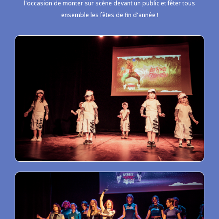
l'occasion de monter sur scène devant un public et fêter tous
ensemble les fêtes de fin d'année !