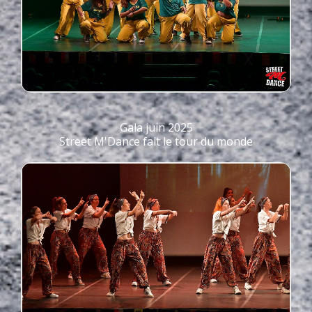
Gala juin 2025
Street M'Dance fait le tour du monde