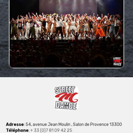
Adresse
:
54, avenue Jean Moulin , Salon de Provence 13300
Téléphon
e
:
+ 33 (0)7 81 09 42 25